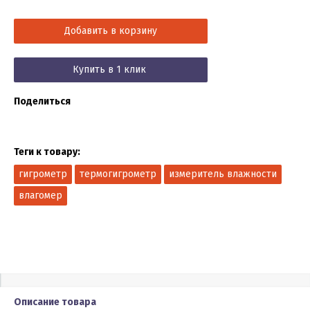
Добавить в корзину
Купить в 1 клик
Поделиться
Теги к товару:
гигрометр
термогигрометр
измеритель влажности
влагомер
Описание товара