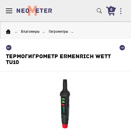
0
→
Влагомеры
→
Гигрометры
→
ТЕРМОГИГРОМЕТР ERMENRICH WETT
TU10