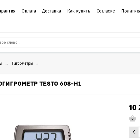
арантия
Оплата
Доставка
Как купить
Согласие
Политик
ы
→
Гигрометры
→
ОГИГРОМЕТР TESTO 608-H1
10