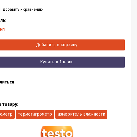
Добавить к сравнению
ль:
H1
Добавить в корзину
Купить в 1 клик
литься
к товару:
рометр
термогигрометр
измеритель влажности