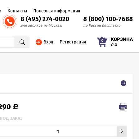
а
Контакты
Полезная информация
8 (495) 274-0020
8 (800) 100-7688
для звонков из Москвы
по России бесплатно
КОРЗИНА
0
Вход
Регистрация
0
Р
 290
Р
ПОД ЗАКАЗ