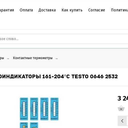
арантия
Оплата
Доставка
Как купить
Согласие
Политик
ры
→
Контактные термометры
→
ИНДИКАТОРЫ 161-204°C TESTO 0646 2532
3 