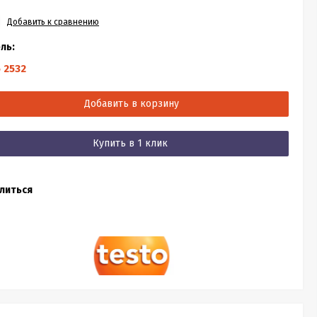
Добавить к сравнению
ль:
 2532
Добавить в корзину
Купить в 1 клик
литься