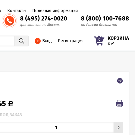
а
Контакты
Полезная информация
8 (495) 274-0020
8 (800) 100-7688
для звонков из Москвы
по России бесплатно
КОРЗИНА
0
Вход
Регистрация
0
Р
245
Р
ПОД ЗАКАЗ