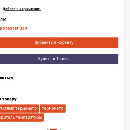
Добавить к сравнению
ль:
motester 330
Добавить в корзину
Купить в 1 клик
литься
к товару:
тактный термометр
термометр
еритель температуры