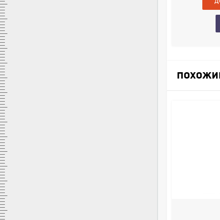
Купить в 1 клик
в наличии
ПОХОЖИ
DT-133