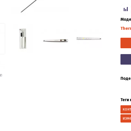
Моде
Ther
Поде
Теги 
кон
изм