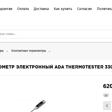
арантия
Оплата
Доставка
Как купить
Согласие
Политик
ры
→
Контактные термометры
→
ОМЕТР ЭЛЕКТРОННЫЙ ADA THERMOTESTER 33
62