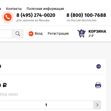
а
Контакты
Полезная информация
8 (495) 274-0020
8 (800) 100-7688
для звонков из Москвы
по России бесплатно
КОРЗИНА
0
Вход
Регистрация
0
Р
0
0
Р
ПОД ЗАКАЗ