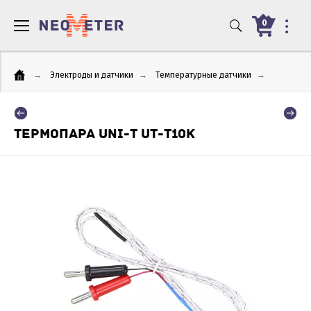
0
→
Электроды и датчики
→
Температурные датчики
→
ТЕРМОПАРА UNI-T UT-T10K