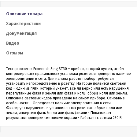
Описание товара
Характеристики
Документация
Видео
Отзывы
Тестер розеток Ermenrich Zing ST30 – прибор, который нужен, чтобы
контролировать правильность установки розеток и проверять наличие
электропитания в сети. Для начала работы прибор требуется
установить непосредственно в розетку. На торце появится световой
код – один из пяти, который укажет, все ли верно или есть нарушения:
перепутанные фаза и земля или фаза и ноль, обрыв ноля или земли.
Описание световых кодов приведено на самом приборе. Основные
особенности: - Определяет наличие электропитания в сети -
Фиксирует нарушения в установленных розетках: обрыв ноля или
земли, инверсию фазы/ноля или фазы/земли - Показывает
результаты проверки световыми кодами - Работает с сетями 230 В