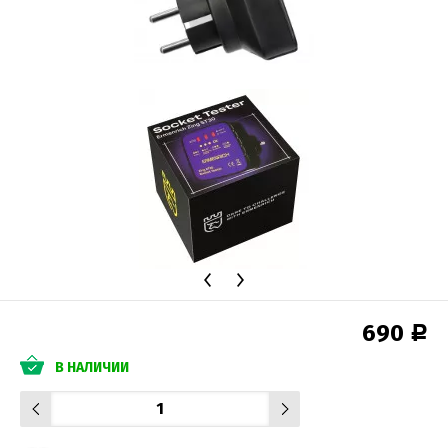
690
Р
В НАЛИЧИИ