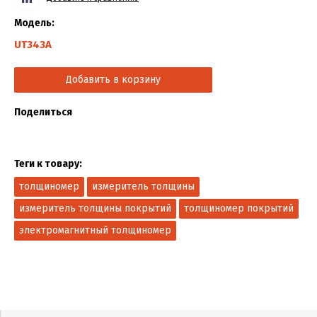
Модель:
UT343A
Добавить в корзину
Поделиться
Теги к товару:
толщиномер
измеритель толщины
измеритель толщины покрытий
толщиномер покрытий
электромагнитный толщиномер