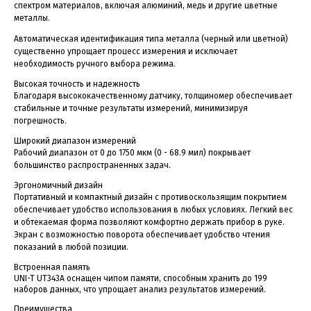
спектром материалов, включая алюминий, медь и другие цветные
металлы.
Автоматическая идентификация типа металла (черный или цветной)
существенно упрощает процесс измерения и исключает
необходимость ручного выбора режима.
Высокая точность и надежность
Благодаря высококачественному датчику, толщиномер обеспечивает
стабильные и точные результаты измерений, минимизируя
погрешность.
Широкий диапазон измерений
Рабочий диапазон от 0 до 1750 мкм (0 - 68.9 мил) покрывает
большинство распространенных задач.
Эргономичный дизайн
Портативный и компактный дизайн с противоскользящим покрытием
обеспечивает удобство использования в любых условиях. Легкий вес
и обтекаемая форма позволяют комфортно держать прибор в руке.
Экран с возможностью поворота обеспечивает удобство чтения
показаний в любой позиции.
Встроенная память
UNI-T UT343A оснащен чипом памяти, способным хранить до 199
наборов данных, что упрощает анализ результатов измерений.
Преимущества