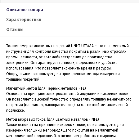
Описание товара
Характеристики
Отзывы
Толщиномер композитных покрытий UNI-T UT343A – это незаменимый
инструмент для контроля качества покрытий в различных отраслях
промышленности, от автомобилестроения до производства
электроники. Он гарантирует точность, надежность и удобство
использования, что позволяет экономить время и ресурсы.
Оборудование использует два проверенных метода измерения
толщины покрытий.
Магнитный метод (для черных металлов - FE)
Основан на принципе электромагнитной индукции и вихревых токов.
Он позволяет с высокой точностью определять толщину немагнитного
покрытия (например, лакокрасочного) на магнитной металлической
подложке.
Метод вихревых токов (для цветных металлов - NFE)
Также основан на принципе вихревых токов, но используется для
измерения толщины непроводящего покрытия на немагнитной
металлической подложке. Это позволяет работать с широким