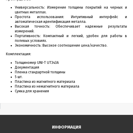
Универсальность: Измерение толщины покрытий на черных и
цветных металлах.
Простота использования: Интуитивный интерфейс и
автоматическая идентификация металла.
Высокая точность: Обеспечивает надежные результаты
измерений.
Портативность: Компактный и легкий, удобен для работы в
полевых условиях.
Экономичность: Высокое соотношение цена/качество.
Комплектация:
Толщиномер UNI-T UT343A
Документация
Пленка стандартной толщины
5 шт.
Пластина из магнитного материала
Пластина из немагнитного материала
Сумка для хранения
ИНФОРМАЦИЯ