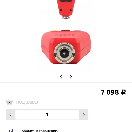
7 098
Р
ПОД ЗАКАЗ
Добавить к сравнению