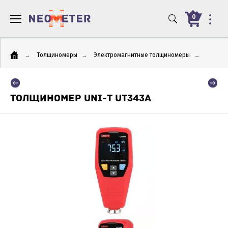
0
→
Толщиномеры
→
Электромагнитные толщиномеры
→
ТОЛЩИНОМЕР UNI-T UT343A