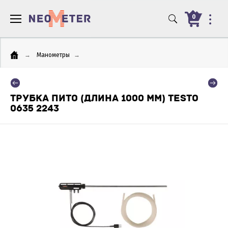
0
→
Манометры
→
ТРУБКА ПИТО (ДЛИНА 1000 ММ) TESTO
0635 2243