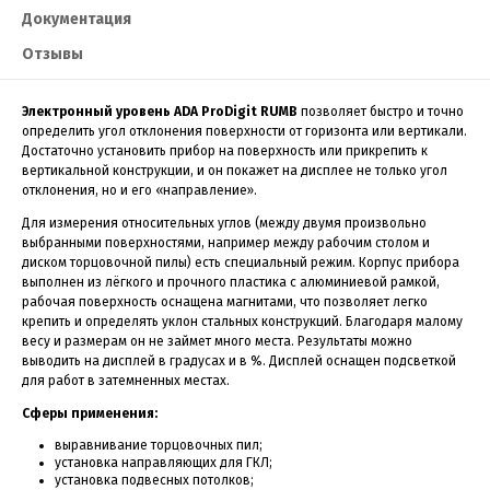
Документация
Отзывы
Электронный уровень ADA ProDigit RUMB
позволяет быстро и точно
определить угол отклонения поверхности от горизонта или вертикали.
Достаточно установить прибор на поверхность или прикрепить к
вертикальной конструкции, и он покажет на дисплее не только угол
отклонения, но и его «направление».
Для измерения относительных углов (между двумя произвольно
выбранными поверхностями, например между рабочим столом и
диском торцовочной пилы) есть специальный режим. Корпус прибора
выполнен из лёгкого и прочного пластика с алюминиевой рамкой,
рабочая поверхность оснащена магнитами, что позволяет легко
крепить и определять уклон стальных конструкций. Благодаря малому
весу и размерам он не займет много места. Результаты можно
выводить на дисплей в градусах и в %. Дисплей оснащен подсветкой
для работ в затемненных местах.
Сферы применения:
выравнивание торцовочных пил;
установка направляющих для ГКЛ;
установка подвесных потолков;