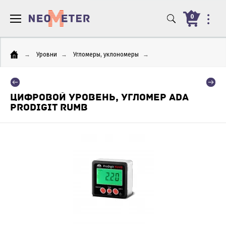
0
→
Уровни
→
Угломеры, уклономеры
→
ЦИФРОВОЙ УРОВЕНЬ, УГЛОМЕР ADA
PRODIGIT RUMB