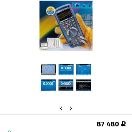
87 480
Р