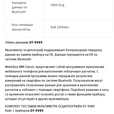
передачи
9600 бод
данных по
Bluetooth
Ион-литиевый
8,4В 2300мАч
аккумулятор
Обмен данными
DT-9989
Мультиметр-осциллограф поддерживает безпроводную передачу
данных из памяти прибора на ПК. Данные передаются на ПК по
системе Bluetooth.
Meterbox iMM Classic представляет собой программное приложение
мобильного телефона для выполнения «облачных» расчетов. С
помощью данной программы можно передавать результаты
измерений на смартфон по системе Bluetooth. Пользователи могут
распределить полученные данные для хранения и выполнения
расчетов в «облаке» с помощью смартфона. Подобное решение в ногу
со временем позволяет получить доступ к таким функциям прибора,
которые отсутствуют в других мультиметрах.
КОМПЛЕКТ ПОСТАВКИ МУЛЬТИМЕТРА ОСЦИЛЛОГРАФА
DT-9989
Кейс с прибором
DT-9989