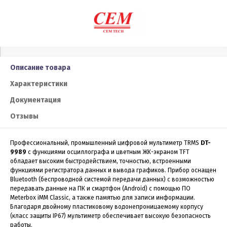
Описание товара
Характеристики
Документация
Отзывы
Профессиональный, промышленный цифровой мультиметр TRMS
DT-
9989
с функциями осциллографа и цветным ЖК-экраном TFT
обладает высоким быстродействием, точностью, встроенными
функциями регистратора данных и вывода графиков. Прибор оснащен
Bluetooth (беспроводной системой передачи данных) с возможностью
передавать данные на ПК и смартфон (Android) с помощью ПО
Meterbox iMM Classic, а также памятью для записи информации.
Благодаря двойному пластиковому водонепроницаемому корпусу
(класс защиты IP67) мультиметр обеспечивает высокую безопасность
работы.