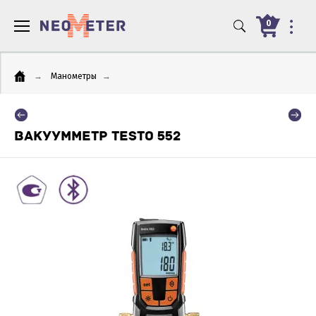
0
→
Манометры
→
ВАКУУММЕТР TESTO 552