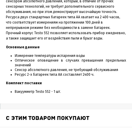
сенсором абсолютного давления, который, в отличие от прочих
сенсорных технологий, не требует дополнительного сервисного
обслуживания, но при этом демонстрирует высочайшую точность.
Ресурса двух стандартных батареек типа АА хватает на 2 400 часов,
что соответствует измерениям на протяжении 100 дней в
непрерывном режиме без необходимости в замене батареек.
Прочный корпус Testo 552 позволяет использовать прибор ежедневно,
а также защищает его от воздействия пыли и брызг воды.
Основные данные
Измерение температуры испарения воды
Оптическое оповещение в случаях превышения предельных
значений
Сенсор абсолютного давления, не требующий обслуживания
Ресурс 2-х батареек типа АА составляет 2400 ч.
Комплект поставки
Вакуумметр Testo 552 - 1 шт.
С ЭТИМ ТОВАРОМ ПОКУПАЮТ