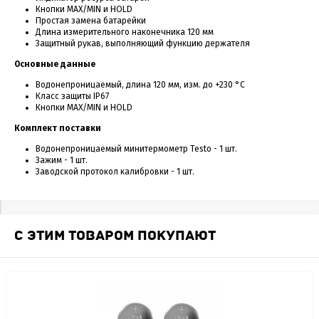
Кнопки MAX/MIN и HOLD
Простая замена батарейки
Длина измерительного наконечника 120 мм
Защитный рукав, выполняющий функцию держателя
Основные данные
Водонепроницаемый, длина 120 мм, изм. до +230 °C
Класс защиты IP67
Кнопки MAX/MIN и HOLD
Комплект поставки
Водонепроницаемый минитермометр Testo - 1 шт.
Зажим - 1 шт.
Заводской протокол калибровки - 1 шт.
С ЭТИМ ТОВАРОМ ПОКУПАЮТ