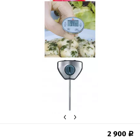
2 900
Р