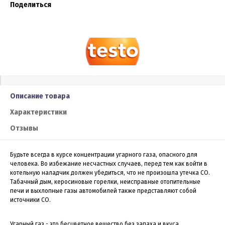
Поделиться
Описание товара
Характеристики
Отзывы
Будьте всегда в курсе концентрации угарного газа, опасного для
человека. Во избежание несчастных случаев, перед тем как войти в
котельную наладчик должен убедиться, что не произошла утечка СО.
Табачный дым, керосиновые горелки, неисправные отопительные
печи и выхлопные газы автомобилей также представляют собой
источники СО.
Угарный газ - это бесцветное вещество без запаха и вкуса,