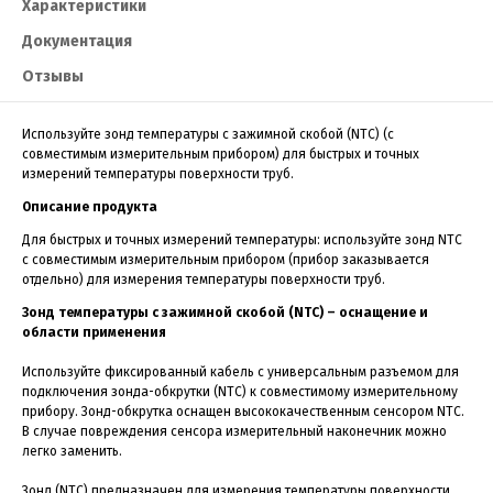
Характеристики
Документация
Отзывы
Используйте зонд температуры с зажимной скобой
(NTC) (с
совместимым измерительным прибором) для быстрых и точных
измерений температуры поверхности труб.
Описание продукта
Для быстрых и точных измерений температуры: используйте зонд NTC
с совместимым измерительным прибором (прибор заказывается
отдельно) для измерения температуры поверхности труб.
Зонд температуры с зажимной скобой (NTC) – оснащение и
области применения
Используйте фиксированный кабель с универсальным разъемом для
подключения зонда-обкрутки (NTC) к совместимому измерительному
прибору. Зонд-обкрутка оснащен высококачественным сенсором NTC.
В случае повреждения сенсора измерительный наконечник можно
легко заменить.
Зонд (NTC) предназначен для измерения температуры поверхности