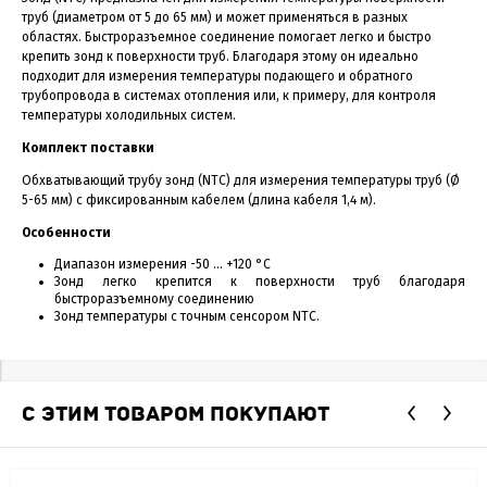
труб (диаметром от 5 до 65 мм) и может применяться в разных
областях. Быстроразъемное соединение помогает легко и быстро
крепить зонд к поверхности труб. Благодаря этому он идеально
подходит для измерения температуры подающего и обратного
трубопровода в системах отопления или, к примеру, для контроля
температуры холодильных систем.
Комплект поставки
Обхватывающий трубу зонд (NTC) для измерения температуры труб (Ø
5-65 мм) с фиксированным кабелем (длина кабеля 1,4 м).
Особенности
Диапазон измерения -50 … +120 °C
Зонд легко крепится к поверхности труб благодаря
быстроразъемному соединению
Зонд температуры с точным сенсором NTC.
С ЭТИМ ТОВАРОМ ПОКУПАЮТ