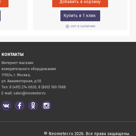
Датчик для приборов настольных и
портативных оксиметров HANNA.
Купить в 1 клик
нет в наличии
КОНТАКТЫ
Интернет-магазин
измерительного оборудования
111024, г. Москва,
ул. Авиамоторная, д.50
Тел:
8 (495) 274-0020
,
8 (800) 100-7688
E-mail:
sales@neometer.ru
© Neometer.ru 2026. Все права защищены.