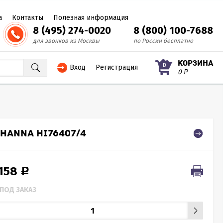
а
Контакты
Полезная информация
8 (495) 274-0020
8 (800) 100-7688
для звонков из Москвы
по России бесплатно
КОРЗИНА
0
Вход
Регистрация
0
Р
HANNA HI76407/4
 158
Р
ПОД ЗАКАЗ