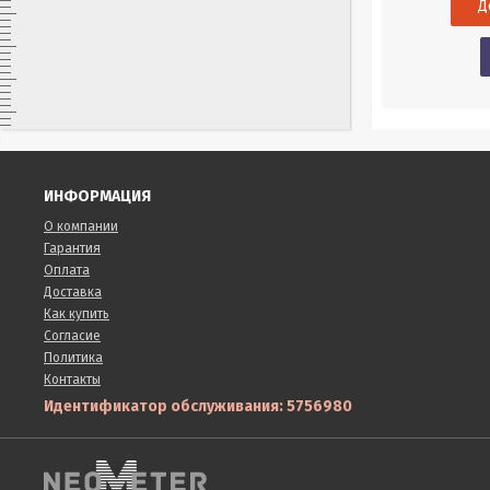
Датчик для настольных и портативных
Датчик для о
оксиметров HANNA.
Купить в 1 клик
в наличии
ИНФОРМАЦИЯ
О компании
Гарантия
Оплата
Доставка
Как купить
Согласие
Политика
Контакты
Идентификатор обслуживания: 5756980