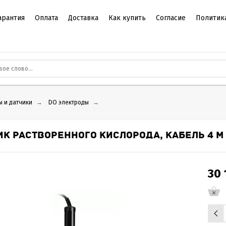
арантия
Оплата
Доставка
Как купить
Согласие
Политик
ы и датчики
→
DO электроды
→
ИК РАСТВОРЕННОГО КИСЛОРОДА, КАБЕЛЬ 4 М 
30