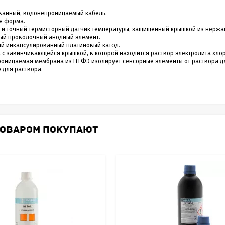
ванный, водонепроницаемый кабель.
я форма.
 и точный термисторный датчик температуры, защищенный крышкой из нержа
ый проволочный анодный элемент.
ый инкапсулированный платиновый катод.
с завинчивающейся крышкой, в которой находится раствор электролита хлори
роницаемая мембрана из ПТФЭ изолирует сенсорные элементы от раствора для
 для раствора.
ТОВАРОМ ПОКУПАЮТ