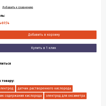
Добавить к сравнению
ль:
407/4
Добавить в корзину
Купить в 1 клик
литься
к товару:
электрод
датчик растворенного кислорода
чик содержания кислорода
электрод для оксиметра