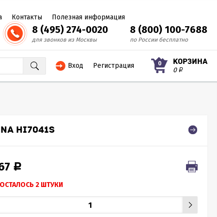
а
Контакты
Полезная информация
8 (495) 274-0020
8 (800) 100-7688
для звонков из Москвы
по России бесплатно
КОРЗИНА
0
Вход
Регистрация
0
Р
NA HI7041S
467
Р
ОСТАЛОСЬ 2 ШТУКИ