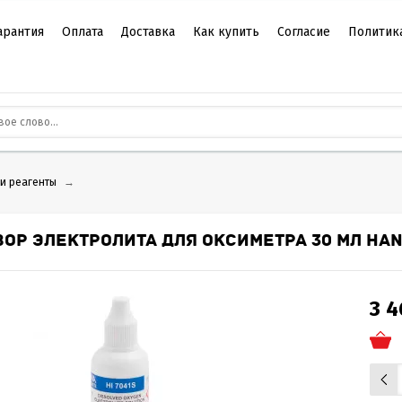
арантия
Оплата
Доставка
Как купить
Согласие
Политик
 и реагенты
→
ВОР ЭЛЕКТРОЛИТА ДЛЯ ОКСИМЕТРА 30 МЛ HAN
3 