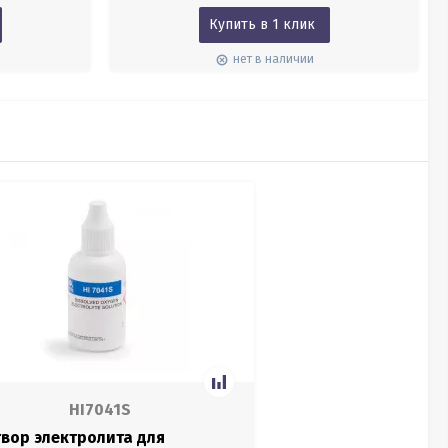
Купить в 1 клик
нет в наличии
HI7041S
твор электролита для