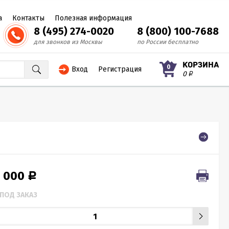
а
Контакты
Полезная информация
8 (495) 274-0020
8 (800) 100-7688
для звонков из Москвы
по России бесплатно
КОРЗИНА
0
Вход
Регистрация
0
Р
0 000
Р
ПОД ЗАКАЗ