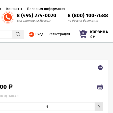
а
Контакты
Полезная информация
8 (495) 274-0020
8 (800) 100-7688
для звонков из Москвы
по России бесплатно
КОРЗИНА
0
Вход
Регистрация
0
Р
000
Р
ПОД ЗАКАЗ