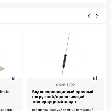
0628 1292
Testo
Водонепроницаемый прочный
погружной/проникающий
темпераутрный зонд с
металлизированным проводом
у, когда
Водонепроницаемый прочный погружной/