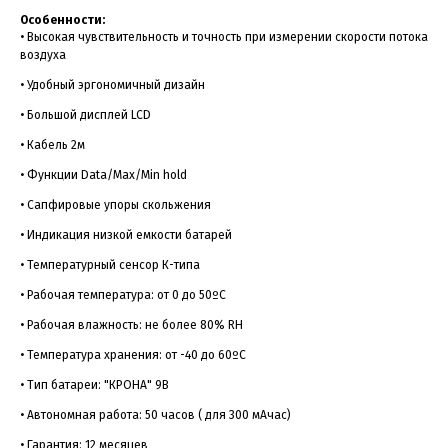
Особенности:
• Высокая чувствительность и точность при измерении скорости потока
воздуха
• Удобный эргономичный дизайн
• Большой дисплей LCD
• Кабель 2м
• Функции Data/Max/Min hold
• Сапфировые упоры скольжения
• Индикация низкой емкости батарей
• Температурный сенсор К-типа
• Рабочая температура: от 0 до 50ºC
• Рабочая влажность: не более 80% RH
• Температура хранения: от -40 до 60ºC
• Тип батареи: "КРОНА" 9В
• Автономная работа: 50 часов ( для 300 мАчас)
• Гарантия: 12 месяцев