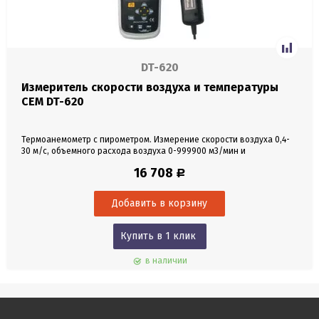
DT-620
Измеритель скорости воздуха и температуры
CEM DT-620
Термоанемометр с пирометром. Измерение скорости воздуха 0,4-
30 м/с, объемного расхода воздуха 0-999900 м3/мин и
температуры воздуха 0-50°С. ИК-термометр -50..+260°C. Память 16
16 708
Р
ячеек.
Купить в 1 клик
в наличии