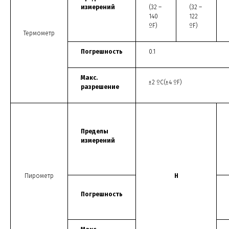
измерений
(32 –
(32 –
140
122
ºF)
ºF)
Термометр
Погрешность
0.1
Макс.
±2 ºС(±4 ºF)
разрешение
Пределы
измерений
Пирометр
Н
Погрешность