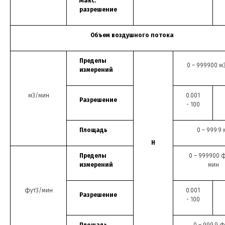
Макс.
разрешение
Объем воздушного потока
Пределы
0 – 999900 м
измерений
м
3
/мин
0.001
Разрешение
- 100
Площадь
0 – 999.9 
Н
Пределы
0 – 999900 
измерений
мин
фут
3
/мин
0.001
Разрешение
- 100