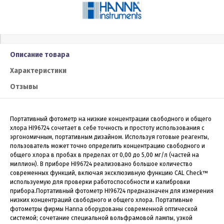
Описание товара
Характеристики
Отзывы
Портативный фотометр на низкие концентрации свободного и общего
хлора HI96724 сочетает в себе точность и простоту использования с
эргономичным, портативным дизайном. Используя готовые реагенты,
пользователь может точно определить концентрацию свободного и
общего хлора в пробах в пределах от 0,00 до 5,00 мг/л (частей на
миллион). В приборе HI96724 реализовано большое количество
современных функций, включая эксклюзивную функцию CAL Check™
используемую для проверки работоспособности и калибровки
прибора.Портативный фотометр HI96724 предназначен для измерения
низких концентраций свободного и общего хлора. Портативные
фотометры фирмы Hanna оборудованы современной оптической
системой; сочетание специальной вольфрамовой лампы, узкой