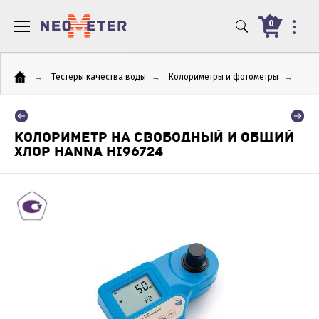
0
→
Тестеры качества воды
→
Колориметры и фотометры
→
КОЛОРИМЕТР НА СВОБОДНЫЙ И ОБЩИЙ
ХЛОР HANNA HI96724