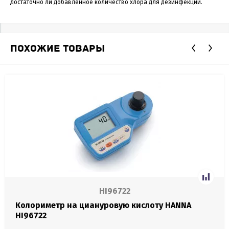
достаточно ли добавленное количество хлора для дезинфекции.
ПОХОЖИЕ ТОВАРЫ
HI96722
Колориметр на циануровую кислоту HANNA
HI96722