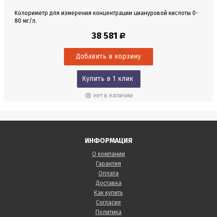
Колориметр для измерения концентрации циануровой кислоты 0-
80 мг/л.
38 581
Р
Купить в 1 клик
нет в наличии
ИНФОРМАЦИЯ
О компании
Гарантия
Оплата
Доставка
Как купить
Согласие
Политика