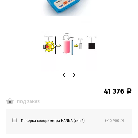
41 376
Р
ПОД ЗАКАЗ
Поверка колориметра HANNA (тип 2)
(+10 900
)
Р