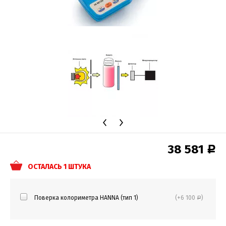
38 581
Р
ОСТАЛАСЬ 1 ШТУКА
Поверка колориметра HANNA (тип 1)
(+6 100
)
Р