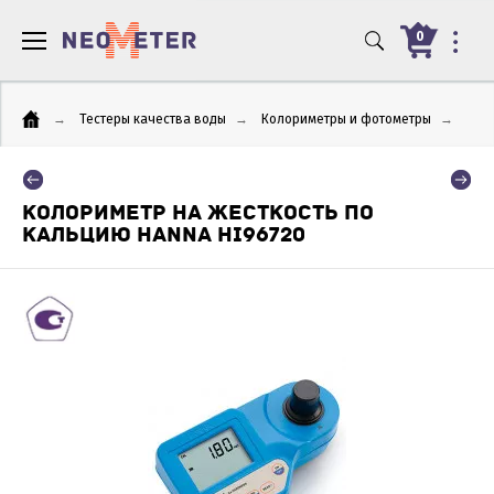
0
→
Тестеры качества воды
→
Колориметры и фотометры
→
КОЛОРИМЕТР НА ЖЕСТКОСТЬ ПО
КАЛЬЦИЮ HANNA HI96720