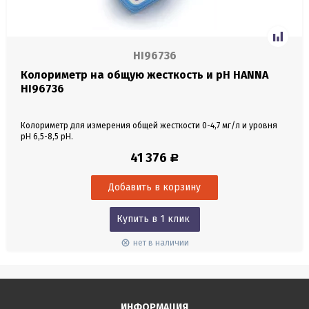
HI96736
Колориметр на общую жесткость и pH HANNA
HI96736
Колориметр для измерения общей жесткости 0-4,7 мг/л и уровня
pH 6,5-8,5 pH.
41 376
Р
Купить в 1 клик
нет в наличии
ИНФОРМАЦИЯ