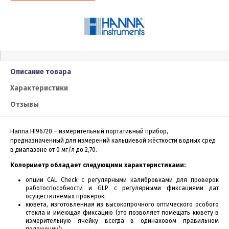
Описание товара
Характеристики
Отзывы
Hanna HI96720 – измерительный портативный прибор,
предназначенный для измерений кальциевой жёсткости водных сред
в диапазоне от 0 мг/л до 2,70.
Колориметр обладает следующими характеристиками:
опции CAL Check с регулярными калибровками для проверок
работоспособности и GLP с регулярными фиксациями дат
осуществляемых проверок;
кювета, изготовленная из высокопрочного оптического особого
стекла и имеющая фиксацию (это позволяет помещать кювету в
измерительную ячейку всегда в одинаковом правильном
положении);