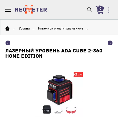
0
→
Уровни
→
Нивелиры мультипризменные
→
ЛАЗЕРНЫЙ УРОВЕНЬ ADA CUBE 2-360
HOME EDITION