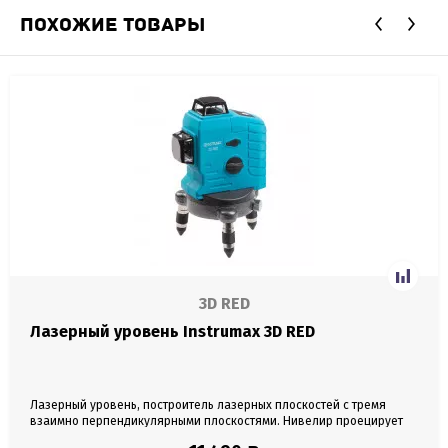
ПОХОЖИЕ ТОВАРЫ
3D RED
Лазерный уровень Instrumax 3D RED
Лазерный уровень, построитель лазерных плоскостей с тремя
взаимно перпендикулярными плоскостями. Нивелир проецирует
три плоскости: 1 горизонтальную и 2 вертикальных линии. Все