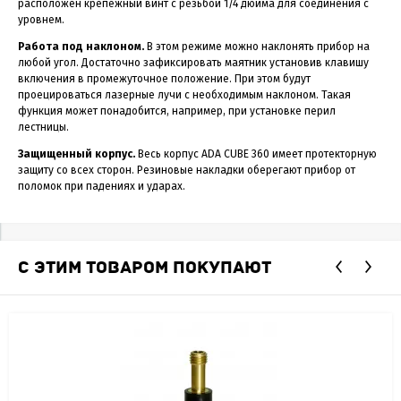
расположен крепежный винт с резьбой 1/4 дюйма для соединения с
уровнем.
Работа под наклоном.
В этом режиме можно наклонять прибор на
любой угол. Достаточно зафиксировать маятник установив клавишу
включения в промежуточное положение. При этом будут
проецироваться лазерные лучи с необходимым наклоном. Такая
функция может понадобится, например, при установке перил
лестницы.
Защищенный корпус.
Весь корпус ADA CUBE 360 имеет протекторную
защиту со всех сторон. Резиновые накладки оберегают прибор от
поломок при падениях и ударах.
С ЭТИМ ТОВАРОМ ПОКУПАЮТ