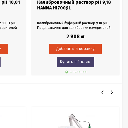
pH 10,01
Калибровочный раствор pH 9,18
HANNA HI7009L
10.01 pH.
Калибровочный буферный раствор 9.18 pH.
мерителей
Предназначен для калибровки измерителей
уровня pH. Объем 500 мл.
2 908
Р
Купить в 1 клик
в наличии