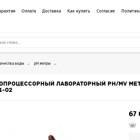
арантия
Оплата
Доставка
Как купить
Согласие
Политик
качества воды
→
pH метры
→
ОПРОЦЕССОРНЫЙ ЛАБОРАТОРНЫЙ PH/MV МЕТ
1-02
67