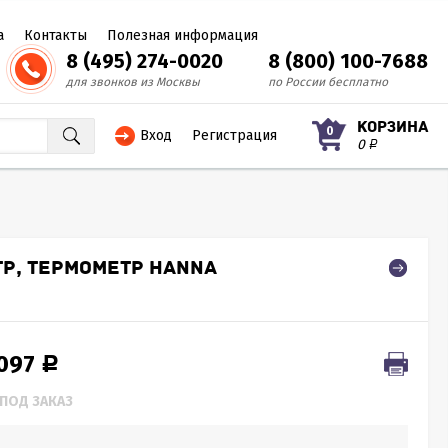
а
Контакты
Полезная информация
8 (495) 274-0020
8 (800) 100-7688
для звонков из Москвы
по России бесплатно
КОРЗИНА
0
Вход
Регистрация
0
Р
Р, ТЕРМОМЕТР HANNA
 097
Р
ПОД ЗАКАЗ