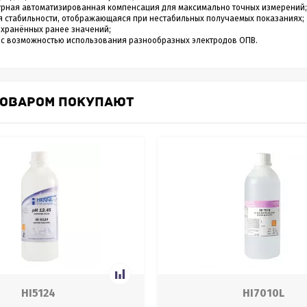
урная автоматизированная компенсация для максимально точных измерений;
 стабильности, отображающаяся при нестабильных получаемых показаниях;
охранённых ранее значений;
 с возможностью использования разнообразных электродов ОПВ.
ТОВАРОМ ПОКУПАЮТ
HI5124
HI7010L