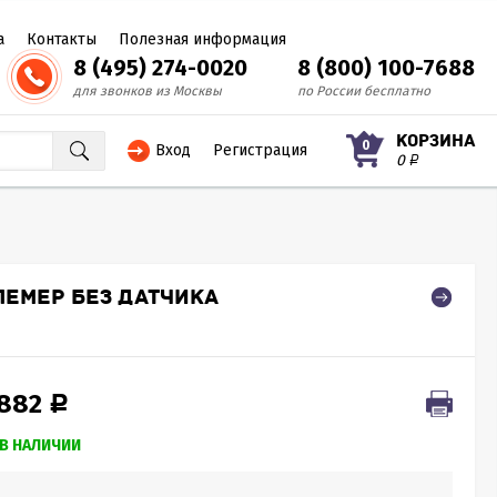
а
Контакты
Полезная информация
8 (495) 274-0020
8 (800) 100-7688
для звонков из Москвы
по России бесплатно
КОРЗИНА
0
Вход
Регистрация
0
Р
ЕМЕР БЕЗ ДАТЧИКА
 882
Р
В НАЛИЧИИ