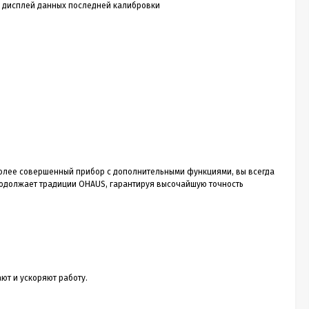
а дисплей данных последней калибровки
 более совершенный прибор с дополнительными функциями, вы всегда
продолжает традиции OHAUS, гарантируя высочайшую точность
т и ускоряют работу.