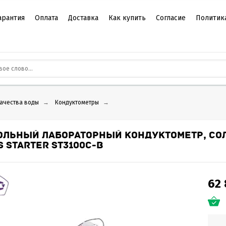
арантия
Оплата
Доставка
Как купить
Согласие
Политик
качества воды
→
Кондуктометры
→
ОЛЬНЫЙ ЛАБОРАТОРНЫЙ КОНДУКТОМЕТР, СОЛ
 STARTER ST3100C-B
62