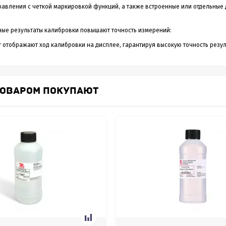
равления с четкой маркировкой функций, а также встроенные или отдельные
ые результаты калибровки повышают точность измерений:
r отображают ход калибровки на дисплее, гарантируя высокую точность резул
ТОВАРОМ ПОКУПАЮТ