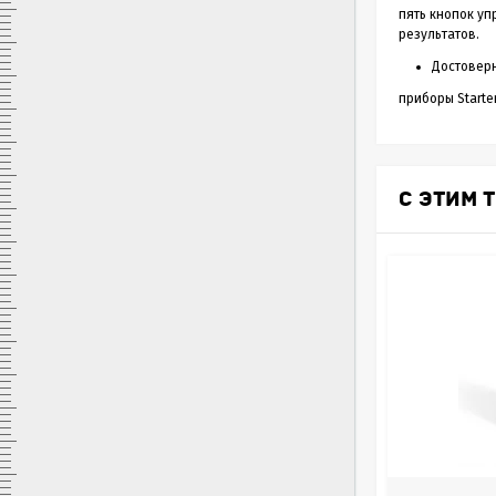
пять кнопок уп
результатов.
Достоверн
приборы Starte
С ЭТИМ 