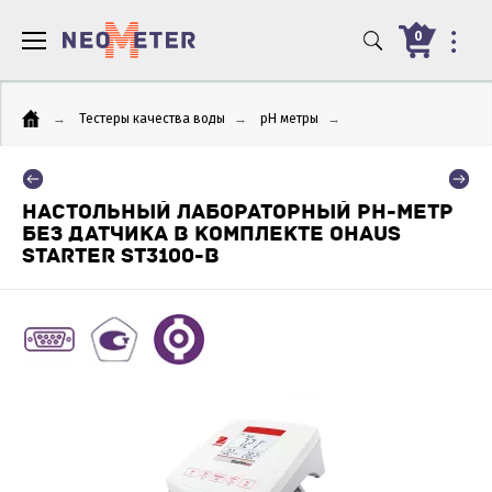
0
→
Тестеры качества воды
→
pH метры
→
НАСТОЛЬНЫЙ ЛАБОРАТОРНЫЙ PH-МЕТР
БЕЗ ДАТЧИКА В КОМПЛЕКТЕ OHAUS
STARTER ST3100-B