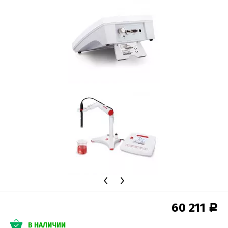
60 211
Р
В НАЛИЧИИ