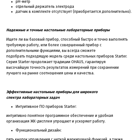
рН-метр
отдельный держатель электрода
датчик в комплекте отсутствует (приобретается дополнительно).
Надежные и точные настольные
лабораторные приборы
Ищете ли вы базовый прибор, способный быстро и точно выполнять
требуемую работу, или более совершенный прибор с
дополнительными функциями, вы всегда сможете
подобрать подходящую модель среди настольных приборов Starter.
Серия Starter продолжает традиции OHAUS, гарантируя
высочайшую точность результатов измерений при сохранении
лучшего на рынке соотношения цены и качества.
Эффективные настольные приборы для широкого
спектра
лабораторных задач
Интуитивное ПО приборов Starter:
интуитивно понятное программное обеспечение и удобная
организация ЖК-дисплея упрощают и ускоряют работу.
Функциональный дизайн:
пять кнопок управления с четкой маркировкой функций, а также