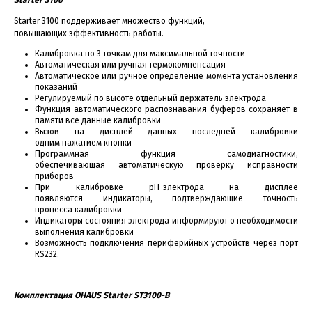
Starter 3100 поддерживает множество функций,
повышающих эффективность работы.
Калибровка по 3 точкам для максимальной точности
Автоматическая или ручная термокомпенсация
Автоматическое или ручное определение момента установления
показаний
Регулируемый по высоте отдельный держатель электрода
Функция автоматического распознавания буферов сохраняет в
памяти все данные калибровки
Вызов на дисплей данных последней калибровки
одним нажатием кнопки
Программная функция самодиагностики,
обеспечивающая автоматическую проверку исправности
приборов
При калибровке pH-электрода на дисплее
появляются индикаторы, подтверждающие точность
процесса калибровки
Индикаторы состояния электрода информируют о необходимости
выполнения калибровки
Возможность подключения периферийных устройств через порт
RS232.
Комплектация OHAUS Starter
ST3100-B