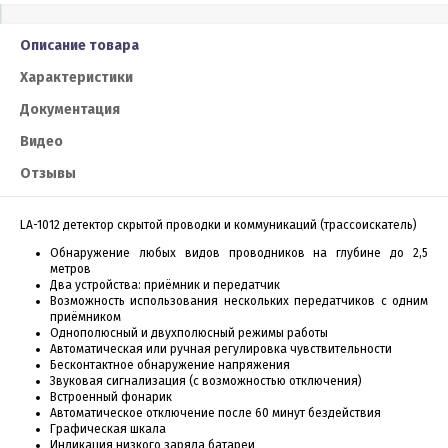
Описание товара
Характеристики
Документация
Видео
Отзывы
LA-1012 детектор скрытой проводки и коммуникаций (трассоискатель)
Обнаружение любых видов проводников на глубине до 2,5
метров
Два устройства: приёмник и передатчик
Возможность использования нескольких передатчиков с одним
приёмником
Однополюсный и двухполюсный режимы работы
Автоматическая или ручная регулировка чувствительности
Бесконтактное обнаружение напряжения
Звуковая сигнализация (с возможностью отключения)
Встроенный фонарик
Автоматическое отключение после 60 минут бездействия
Графическая шкала
Индикация низкого заряда батареи