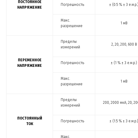
ПОСТОЯННОЕ
Погрешность
± (0.5 % ± 3 е.м.р.
НАПРЯЖЕНИЕ
Макс.
1 мВ
разрешение
Пределы
2, 20, 200, 600 В
измерений
ПЕРЕМЕННОЕ
Погрешность
± (1 % ± 3 е.м.р.)
НАПРЯЖЕНИЕ
Макс.
1 мВ
разрешение
Пределы
200, 2000 мкА; 20, 2
измерений
ПОСТОЯННЫЙ
Погрешность
± (1.5 % ± 3 е.м.р.
ТОК
Макс.