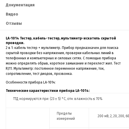
Документация
Видео
Отзывы
LA-1014 Тестер, кабель-тестер, мультиметр-искатель скрытой
проводки.
2 в 1: кабель тестер + мультиметр. Прибор предназначен для поиска
скрытой проводки без напряжения, проверки кабельных линий в
телефонных и компьютерных и силовых сетях. С помощью прибора
можно определять обрыв, короткое замыкание и перехлест жил. Тест
RJ11. Мультиметр: постоянное переменное напряжение, ток,
сопротивление, тест диодов, прозвонка.
Особенности прибора LA-1014:
Технические характеристики прибора LA-1014:
ТТД нормируются при: (23 ± 5) °С, отн. влажность ≤ 70%
Пределы
200 мВ; 2, 20, 200, 6
измерений