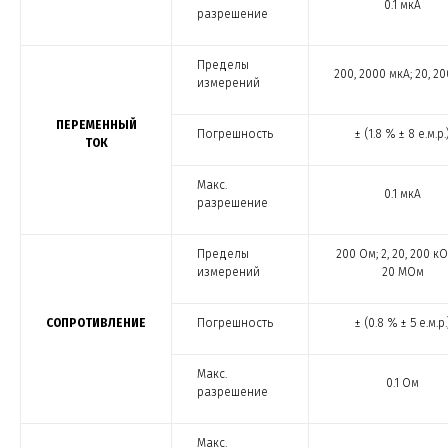
0.1 мкА
разрешение
Пределы
200, 2000 мкА; 20, 2
измерений
ПЕРЕМЕННЫЙ
Погрешность
± (1.8 % ± 8 е.м.р.
ТОК
Макс.
0.1 мкА
разрешение
Пределы
200 Ом; 2, 20, 200 кО
измерений
20 МОм
СОПРОТИВЛЕНИЕ
Погрешность
± (0.8 % ± 5 е.м.р.
Макс.
0.1 Ом
разрешение
Макс.