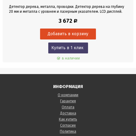
Детектор дерева, металла, проводки. Детектор дерева на глубину
20 мм и металла с уровнем и лазерным указателем. LCD дисплей.
Двойная регулировка лазерного уровня.
3 672
Р
Купить в 1 клик
в наличии
ИНФОРМАЦИЯ
О компании
Гарантия
Оплата
Доставка
Как купить
Согласие
Политика