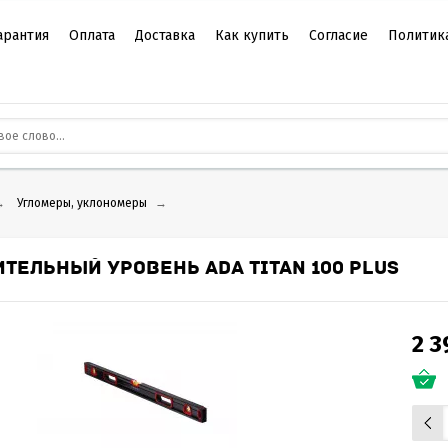
арантия
Оплата
Доставка
Как купить
Согласие
Политик
→
Угломеры, уклономеры
→
ИТЕЛЬНЫЙ УРОВЕНЬ ADA TITAN 100 PLUS
2 