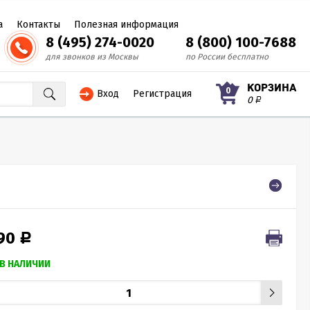
а
Контакты
Полезная информация
8 (495) 274-0020
8 (800) 100-7688
для звонков из Москвы
по России бесплатно
КОРЗИНА
0
Вход
Регистрация
0
Р
390
Р
В НАЛИЧИИ