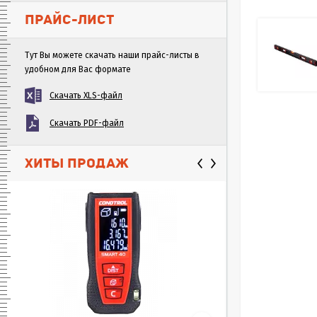
ПРАЙС-ЛИСТ
Тут Вы можете скачать наши прайс-листы в
удобном для Вас формате
Скачать XLS-файл
Скачать PDF-файл
ХИТЫ ПРОДАЖ