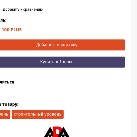
Добавить к сравнению
ль:
N 100 PLUS
Добавить в корзину
Купить в 1 клик
литься
к товару:
вень
строительный уровень