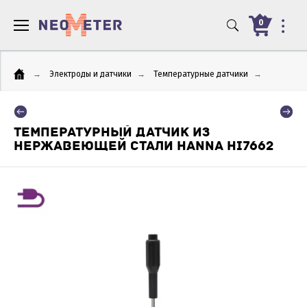
0
→
Электроды и датчики
→
Температурные датчики
→
ТЕМПЕРАТУРНЫЙ ДАТЧИК ИЗ
НЕРЖАВЕЮЩЕЙ СТАЛИ HANNA HI7662