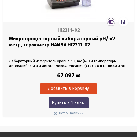
HI2211-02
Микропроцессорный лабораторный pH/mV
метр, термометр HANNA HI2211-02
Лабораторный измеритель уровня рН, mV (мВ) и температуры.
Автокалибровка и автотермокомпенсация (ATC). Со штативом и pH
электродом HI1131B.
67 097
Р
Купить в 1 клик
нет в наличии