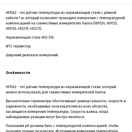
HI7662 - это датчик температуры из нержавеющей стали с длиной
кабеля 1 м, который позволяет проводить измерения с температурной
компенсацией на совместимых измерителях Hanna (HI9124, HI9125,
HI9126, HI2210, HI2211).
Нержавеющая сталь AISI 316.
NTC термистор.
Широкий диапазон измерений.
Особенности
HI7662 - это датчик температуры из нержавеющей стали, который
можно использовать для совместимых измерителей Hanna.
Высокоточные термометры обеспечивают универсальность, скорость и
надежность, необходимые пользователям во всех областях,
касающихся измерения температуры. Скорость важна, когда
наблюдаемые реакции могут быстро меняться.
Показания pH должны быть с температурной компенсацией, чтобы
получить точные результаты. Источником измерения температуры