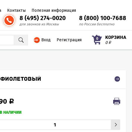
а
Контакты
Полезная информация
8 (495) 274-0020
8 (800) 100-7688
для звонков из Москвы
по России бесплатно
КОРЗИНА
0
Вход
Регистрация
0
Р
, ФИОЛЕТОВЫЙ
690
Р
В НАЛИЧИИ