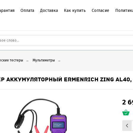
арантия
Оплата
Доставка
Как купить
Согласие
Политик
еские тестеры
→
Мультиметры
→
ЕР АККУМУЛЯТОРНЫЙ ERMENRICH ZING AL40
2 