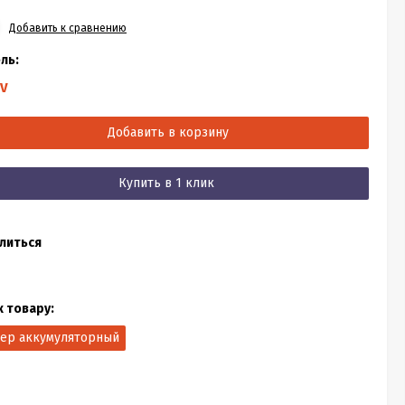
Добавить к сравнению
ль:
V
Добавить в корзину
Купить в 1 клик
литься
к товару:
тер аккумуляторный