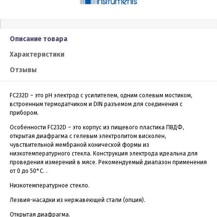
Описание товара
Характеристики
Отзывы
FC232D – это рН электрод с усилителем, одним солевым мостиком,
встроенным термодатчиком и DIN разъемом для соединения с
прибором.
Особенности FC232D – это корпус из пищевого пластика ПВДФ,
открытая диафрагма с гелевым электролитом висколен,
чувствительной мембраной конической формы из
низкотемпературного стекла. Конструкция электрода идеальна для
проведения измерений в мясе. Рекомендуемый диапазон применения
от 0 до 50°С. .
Низкотемпературное стекло.
Лезвия-насадки из нержавеющей стали (опция).
Открытая диафрагма.