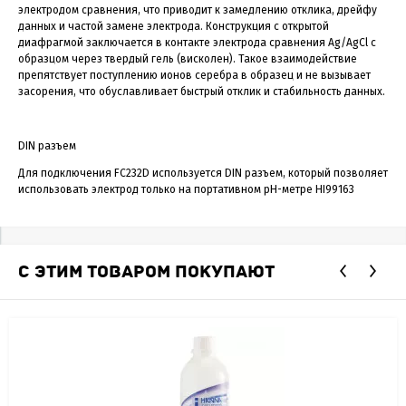
электродом сравнения, что приводит к замедлению отклика, дрейфу
данных и частой замене электрода. Конструкция с открытой
диафрагмой заключается в контакте электрода сравнения Ag/AgCl с
образцом через твердый гель (висколен). Такое взаимодействие
препятствует поступлению ионов серебра в образец и не вызывает
засорения, что обуславливает быстрый отклик и стабильность данных.
DIN разъем
Для подключения FC232D используется DIN разъем, который позволяет
использовать электрод только на портативном рН-метре HI99163
С ЭТИМ ТОВАРОМ ПОКУПАЮТ