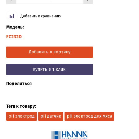
Добавить к сравнению
Модель:
FC232D
Добавить в корзину
Купить в 1 клик
Поделиться
Теги к товару:
pH электрод
pH датчик
pH электрод для мяса