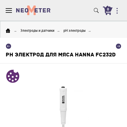
0
→
Электроды и датчики
→
pH электроды
→
PH ЭЛЕКТРОД ДЛЯ МЯСА HANNA FC232D