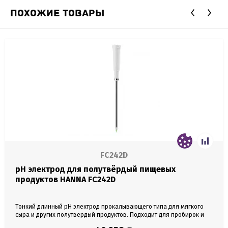
ПОХОЖИЕ ТОВАРЫ
FC242D
pH электрод для полутвёрдый пищевых
продуктов HANNA FC242D
Тонкий длинный pH электрод прокалывающего типа для мягкого
сыра и других полутвёрдый продуктов. Подходит для пробирок и
ампул. Материал корпуса сталь. Необслуживаемый (электролит