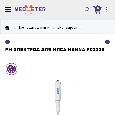
0
→
Электроды и датчики
→
pH электроды
→
PH ЭЛЕКТРОД ДЛЯ МЯСА HANNA FC2323