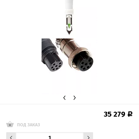
35 279
Р
ПОД ЗАКАЗ