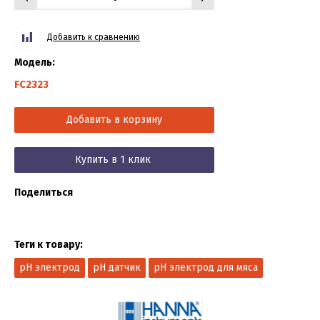
Добавить к сравнению
Модель:
FC2323
Добавить в корзину
Купить в 1 клик
Поделиться
Теги к товару:
pH электрод
pH датчик
pH электрод для мяса