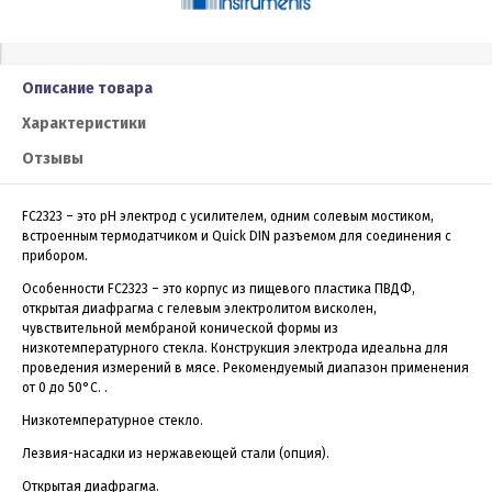
Описание товара
Характеристики
Отзывы
FC2323 – это рН электрод с усилителем, одним солевым мостиком,
встроенным термодатчиком и Quick DIN разъемом для соединения с
прибором.
Особенности FC2323 – это корпус из пищевого пластика ПВДФ,
открытая диафрагма с гелевым электролитом висколен,
чувствительной мембраной конической формы из
низкотемпературного стекла. Конструкция электрода идеальна для
проведения измерений в мясе. Рекомендуемый диапазон применения
от 0 до 50°С. .
Низкотемпературное стекло.
Лезвия-насадки из нержавеющей стали (опция).
Открытая диафрагма.