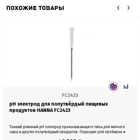
ПОХОЖИЕ ТОВАРЫ
FC2423
pH электрод для полутвёрдый пищевых
продуктов HANNA FC2423
Тонкий длинный pH электрод прокалывающего типа для мягкого
сыра и других полутвёрдый продуктов. Подходит для пробирок и
ампул. Материал корпуса сталь. Необслуживаемый (электролит