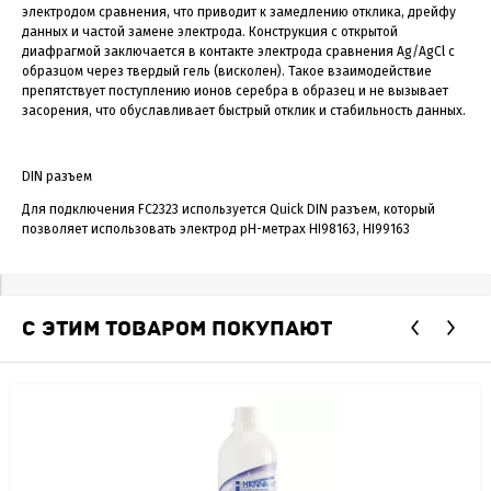
электродом сравнения, что приводит к замедлению отклика, дрейфу
данных и частой замене электрода. Конструкция с открытой
диафрагмой заключается в контакте электрода сравнения Ag/AgCl с
образцом через твердый гель (висколен). Такое взаимодействие
препятствует поступлению ионов серебра в образец и не вызывает
засорения, что обуславливает быстрый отклик и стабильность данных.
DIN разъем
Для подключения FC2323 используется Quick DIN разъем, который
позволяет использовать электрод рН-метрах HI98163, HI99163
С ЭТИМ ТОВАРОМ ПОКУПАЮТ