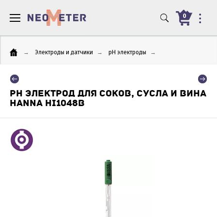
0
→
Электроды и датчики
→
pH электроды
→
PH ЭЛЕКТРОД ДЛЯ СОКОВ, СУСЛА И ВИНА
HANNA HI1048B