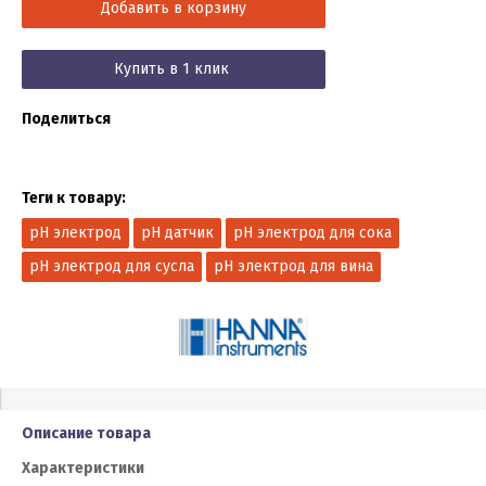
Добавить в корзину
Купить в 1 клик
Поделиться
Теги к товару:
pH электрод
pH датчик
pH электрод для сока
pH электрод для сусла
pH электрод для вина
Описание товара
Характеристики