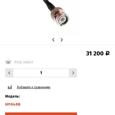
31 200
Р
ПОД ЗАКАЗ
Добавить к сравнению
Модель:
HI1048B