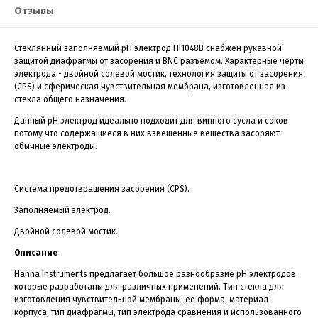
Отзывы
Стеклянный заполняемый рН электрод HI1048B снабжен рукавной
защитой диафрагмы от засорения и BNC разъемом. Характерные черты
электрода - двойной солевой мостик, технология защиты от засорения
(CPS) и сферическая чувствительная мембрана, изготовленная из
стекла общего назначения.
Данный рН электрод идеально подходит для винного сусла и соков
потому что содержащиеся в них взвешенные вещества засоряют
обычные электроды.
Система предотвращения засорения (CPS).
Заполняемый электрод.
Двойной солевой мостик.
Описание
Hanna Instruments предлагает большое разнообразие рН электродов,
которые разработаны для различных применений. Тип стекла для
изготовления чувствительной мембраны, ее форма, материал
корпуса, тип диафрагмы, тип электрода сравнения и использованного