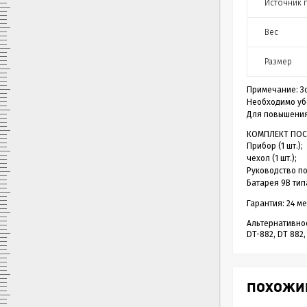
Источник 
Вес
Размер
Примечание: З
Необходимо убе
Для повышения
КОМПЛЕКТ ПОС
Прибор (1 шт.);
чехол (1 шт.);
Руководство по 
Батарея 9В типа
Гарантия: 24 м
Альтернативно
DT-882, DT 882,
ПОХОЖИ