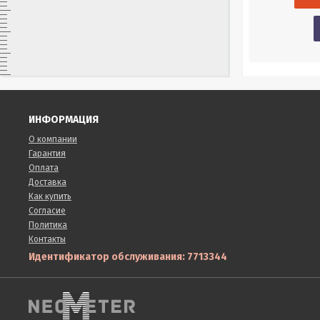
температуры поверхности от – 30 °С до 380°С.
Купить в 1 клик
в наличии
ИНФОРМАЦИЯ
О компании
Гарантия
Оплата
Доставка
Как купить
Согласие
Политика
Контакты
Идентификатор обслуживания: 7713344