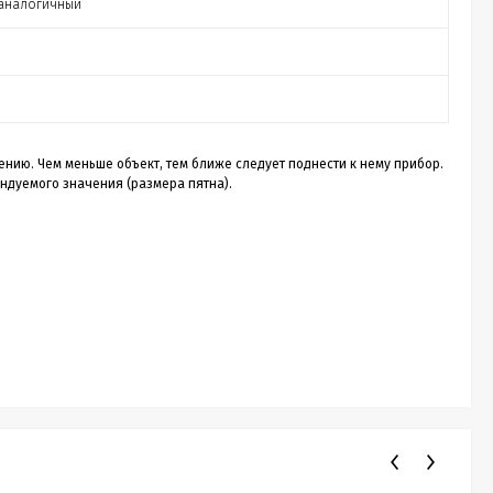
и аналогичный
ению. Чем меньше объект, тем ближе следует поднести к нему прибор.
ндуемого значения (размера пятна).