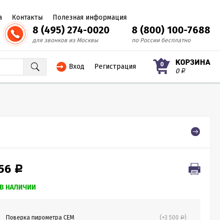
а
Контакты
Полезная информация
8 (495) 274-0020
8 (800) 100-7688
для звонков из Москвы
по России бесплатно
КОРЗИНА
0
Вход
Регистрация
0
Р
956
Р
В НАЛИЧИИ
Поверка пирометра CEM
(+3 500
)
Р