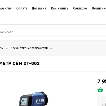
арантия
Оплата
Доставка
Как купить
Согласие
Политик
ры
→
Бесконтактные термометры
→
МЕТР CEM DT-882
7 