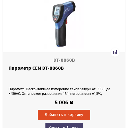
DT-8860B
Пирометр CEM DT-8860B
Пирометр. Бесконтактное измерение температуры от -50ºC до
+450ºC. Оптическое разрешение 12:1, погрешность ±1,5%,
разрешение 0,1ºC.
5 006
Р
Купить в 1 клик