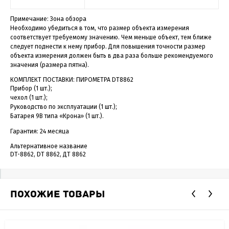
Примечание: Зона обзора
Необходимо убедиться в том, что размер объекта измерения
соответствует требуемому значению. Чем меньше объект, тем ближе
следует поднести к нему прибор. Для повышения точности размер
объекта измерения должен быть в два раза больше рекомендуемого
значения (размера пятна).
КОМПЛЕКТ ПОСТАВКИ: ПИРОМЕТРА DT8862
Прибор (1 шт.);
чехол (1 шт.);
Руководство по эксплуатации (1 шт.);
Батарея 9В типа «Крона» (1 шт.).
Гарантия: 24 месяца
Альтернативное название
DT-8862, DT 8862, ДТ 8862
ПОХОЖИЕ ТОВАРЫ