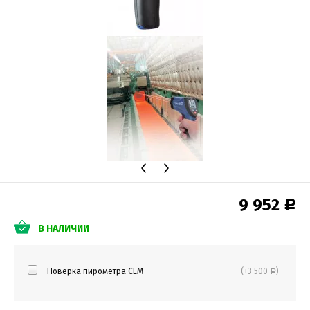
9 952
Р
В НАЛИЧИИ
Поверка пирометра CEM
(+3 500
)
Р