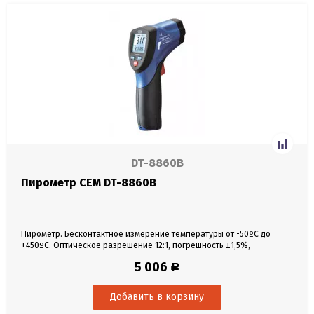
DT-8860B
Пирометр CEM DT-8860B
Пирометр. Бесконтактное измерение температуры от -50ºC до
+450ºC. Оптическое разрешение 12:1, погрешность ±1,5%,
разрешение 0,1ºC.
5 006
Р