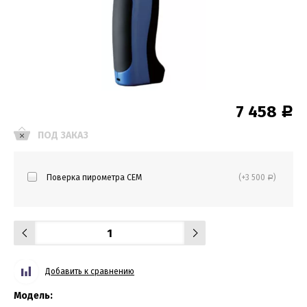
7 458
Р
ПОД ЗАКАЗ
Поверка пирометра CEM
(+3 500
)
Р
Добавить к сравнению
Модель: