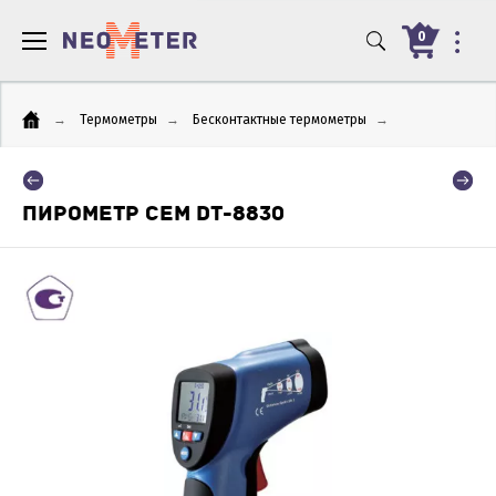
0
→
Термометры
→
Бесконтактные термометры
→
ПИРОМЕТР CEM DT-8830