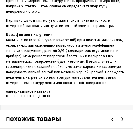
Прибор не измеряет температуру сквозь прозрачные поверхности,
например, стекло. В этом случае он определит температуру
поверхности стекла.
Пар, пыль, дым, и т.п., могут отрицательно влиять на точность
измерений, загораживая чувствительный элемент термометра.
Коэффициент излучения
Большинство (в 90% случаев измерений) органических материалов,
окрашенных или окисленных поверхностей имеют коэффициент
теплового излучения, равный 0,95 (предварительно установлен в
приборе). Измерение температуры блестящих и полированных
металлических поверхностей будет неточным. В этом случае для
корректировки показаний необходимо замаскировать измеряемую
поверхность липкой лентой или матовой черной краской. Подождать,
пока лента нагреется до температуры материала под ней, затем
измерить температуру ленты или окрашенной поверхности.
Альтернативное название
DT-8830, DT 8830, ДТ 8830
ПОХОЖИЕ ТОВАРЫ