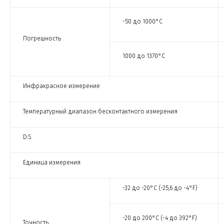
-50 до 1000°C
Погрешность
1000 до 1370°C
Инфракрасное измерение
Температурный диапазон бесконтактного измерения
D:S
Единица измерения
-32 до -20°C (-25,6 до -4°F)
-20 до 200°C (-4 до 392°F)
Точность