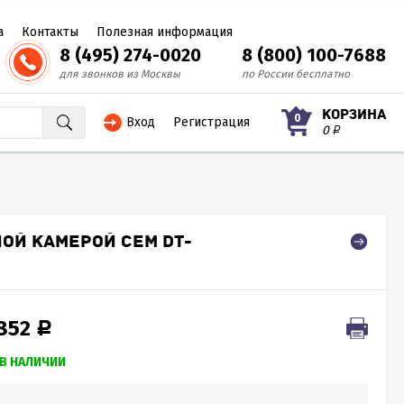
а
Контакты
Полезная информация
8 (495) 274-0020
8 (800) 100-7688
для звонков из Москвы
по России бесплатно
КОРЗИНА
0
Вход
Регистрация
0
Р
ОЙ КАМЕРОЙ CEM DT-
 852
Р
В НАЛИЧИИ