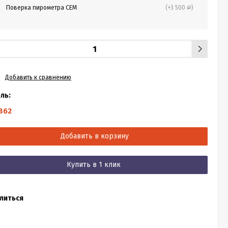
Поверка пирометра CEM
(+3 500
)
Р
Добавить к сравнению
ль:
862
Добавить в корзину
Купить в 1 клик
литься