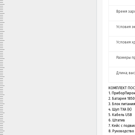
Время зар
Условия э
Условия х
Размеры пр
Длина; выс
КОМПЛЕКТ ПОС
1. ПриборПиро
2. Батарея 1850
3. Блок питания
4. Щуп ТХА (К)
5. Кабель USB
6. Штатив
7. Кейс с подв
8. Руководство