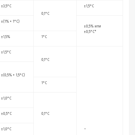
±3,5°С
±1,5°С
0,1°С
±(1% + 1°С)
±0,5% или
±0,5°С*
±1,5%
1°С
±1,5°С
0,1°С
±(0,5% + 1,5°С)
1°С
±1,0°С
±0,5°С
0,1°С
±1,0°С
–