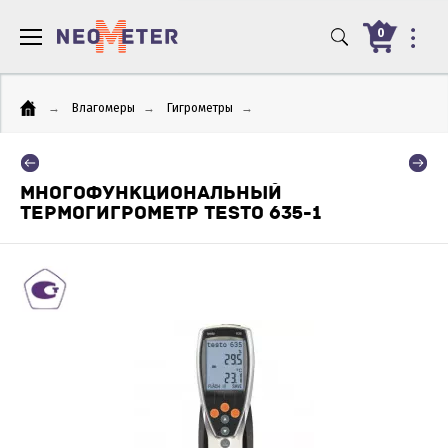
0
→
Влагомеры
→
Гигрометры
→
МНОГОФУНКЦИОНАЛЬНЫЙ
ТЕРМОГИГРОМЕТР TESTO 635-1