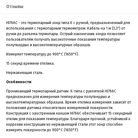
Отзывы
HI766C - это термопарный зонд типа K с ручкой, предназначенный для
использования с термопарным термометром. Кабель на 1 м (3,3") от
ручки до разъема термопары. Острый наконечник зонда позволяет
пользователям получать высокоточные показания температуры
полутвердых и высокотемпературных образцов.
Измеряет температуру до 900°C (1650°F).
15 секунд времени отклика.
Нержавеющая сталь.
Особенности
Проникающий термопарный датчик K-типа с рукояткой HI766C
предназначен для измерения температуры полутвердых и
высокотемпературных образцов. Время отклика измерения зависит от
положения датчика относительно измеряемой поверхности.
Конструкция с заостренным концом HI766C обеспечивает 15-секундный
отклик для показания температуры. Благодаря прочной, устойчивой к
коррозии конструкции из нержавеющей стали этот зонд способен
измерять поверхности до 900°C (1650°F).