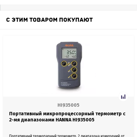
С ЭТИМ ТОВАРОМ ПОКУПАЮТ
HI935005
Портативный микропроцессорный термометр с
2-мя диапазонами HANNA HI935005
Портативный термопарный термометр. 2 диапазона измерений от