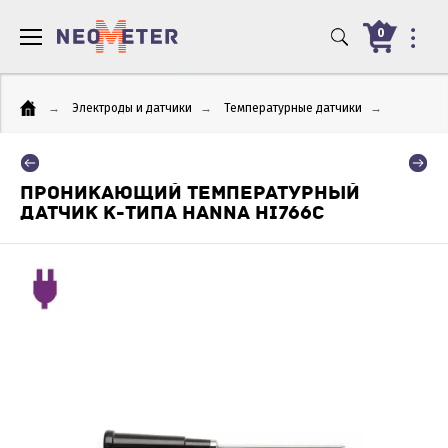
0
→
Электроды и датчики
→
Температурные датчики
→
ПРОНИКАЮЩИЙ ТЕМПЕРАТУРНЫЙ
ДАТЧИК K-ТИПА HANNA HI766C