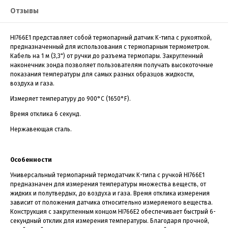
Отзывы
HI766E1 представляет собой термопарный датчик K-типа с рукояткой,
предназначенный для использования с термопарным термометром.
Кабель на 1 м (3,3") от ручки до разъема термопары. Закругленный
наконечник зонда позволяет пользователям получать высокоточные
показания температуры для самых разных образцов жидкости,
воздуха и газа.
Измеряет температуру до 900°C (1650°F).
Время отклика 6 секунд.
Нержавеющая сталь.
Особенности
Универсальный термопарный термодатчик K-типа с ручкой HI766E1
предназначен для измерения температуры множества веществ, от
жидких и полутвердых, до воздуха и газа. Время отклика измерения
зависит от положения датчика относительно измеряемого вещества.
Конструкция с закругленным концом HI766E2 обеспечивает быстрый 6-
секундный отклик для измерения температуры. Благодаря прочной,