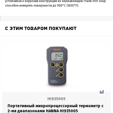
устойчивой к коррозии конструкции из нержавеющей стали этот зонд
способен измерять поверхности до 900°C (1650°F).
С ЭТИМ ТОВАРОМ ПОКУПАЮТ
HI935005
Портативный микропроцессорный термометр с
2-мя диапазонами HANNA HI935005