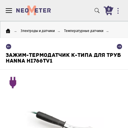
0
→
Электроды и датчики
→
Температурные датчики
→
ЗАЖИМ-ТЕРМОДАТЧИК K-ТИПА ДЛЯ ТРУБ
HANNA HI766TV1