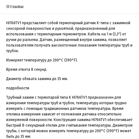
Отзывы
HI766TV1 представляет собой термопарный датчик K-типа с зажимной
сенсорной поверхностью и рукояткой, предназначенный для
использования с термопарным термометром. Кабель на 1 м (3,3") от
ручки до разъема. Датчик, размещенный внутри зажима, позволяет
пользователям получать высокоточные показания температуры труб и
трубок.
Измеряет температуру до 200°C (390°F).
Время ответа 8 секунд.
Диаметр обхвата зажима до 35 мм.
подробности
Трубный зажим с термопарой типа K HI766TV1 предназначен для
измерения температуры труб и трубок, температуру которых трудно
измерить с помощью традиционных датчиков температуры. Время
отклика измерения зависит от положения датчика относительно
измеряемой поверхности. Конструкция зажима HI766TV1 обеспечивает
быстрый 8-секундный отклик для считывания температуры. Диаметром
трубы, с которой можно измерять температуру до 200°C (390°F) может
быть до 35 мм.